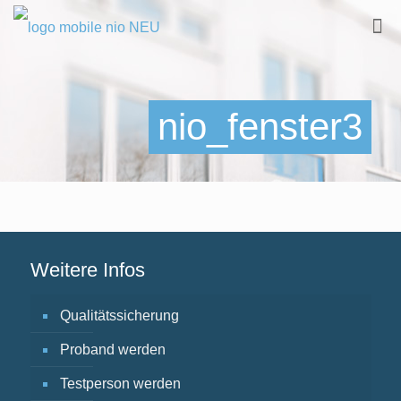
nio_fenster3
Weitere Infos
Qualitätssicherung
Proband werden
Testperson werden