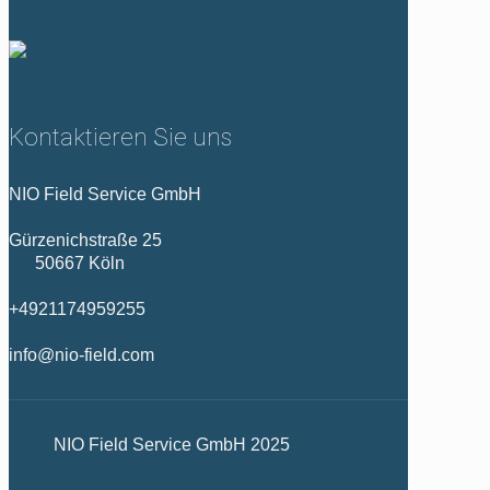
Kontaktieren Sie uns
NIO Field Service GmbH
Gürzenichstraße 25
50667 Köln
+4921174959255
info@nio-field.com
NIO Field Service GmbH 2025