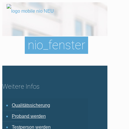
nio_fenster
Weitere Infos
Qualitätssicherung
Proband werden
Testperson werden