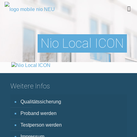
Nio Local ICON
Weitere Infos
Qualitätssicherung
Proband werden
Testperson werden
Impressum