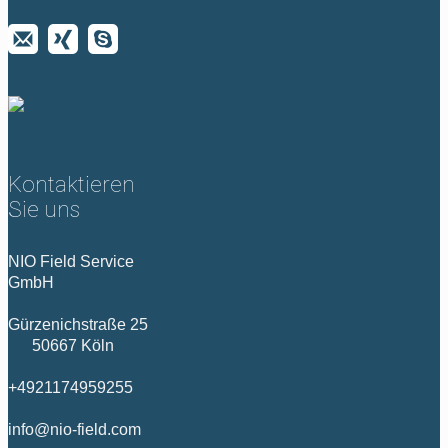
Kontaktieren
Sie uns
NIO Field Service
GmbH
Gürzenichstraße 25
50667 Köln
+4921174959255
info@nio-field.com