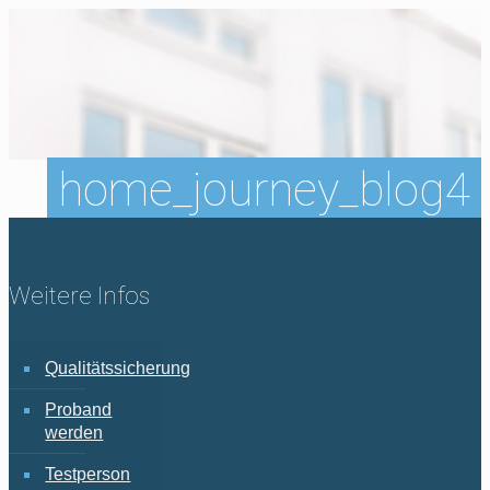
home_journey_blog4
Weitere Infos
Qualitätssicherung
Proband
werden
Testperson