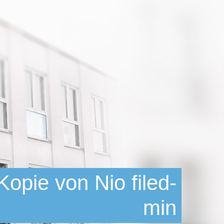
opie von Nio filed-
min