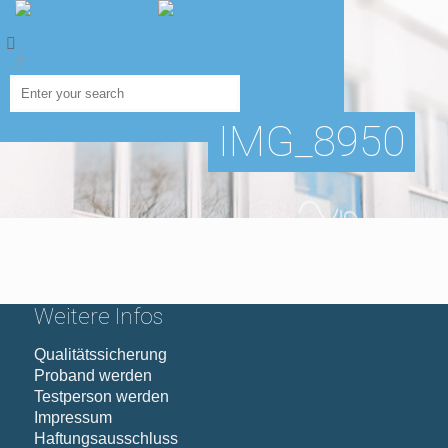
IMG_8950
Weitere Infos
Qualitätssicherung
Proband werden
Testperson werden
Impressum
Haftungsausschluss