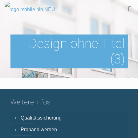
Design ohne Titel
(3)
Weitere Infos
Qualitätssicherung
Proband werden