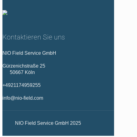
Kontaktieren Sie uns
NIO Field Service GmbH
Gürzenichstraße 25
50667 Köln
+4921174959255
info@nio-field.com
NIO Field Service GmbH 2025