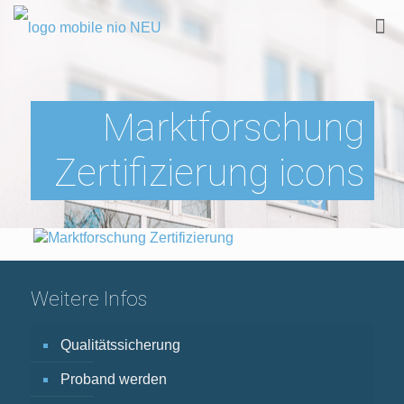
Marktforschung
Zertifizierung icons
Weitere Infos
Qualitätssicherung
Proband werden