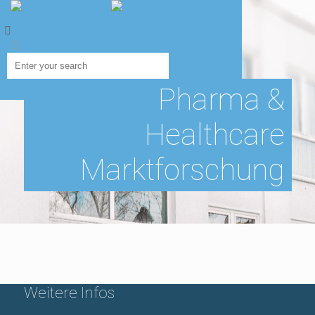
Pharma &
Healthcare
Marktforschung
Weitere Infos