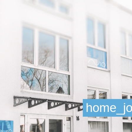
home_jo