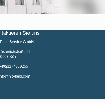
taktieren Sie uns
 Field Service GmbH
ürzenichstraße 25
50667 Köln
4921174959255
nfo@nio-field.com