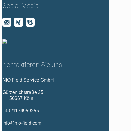
Social Media
Kontaktieren Sie uns
NIO Field Service GmbH
Gürzenichstraße 25
50667 Köln
+4921174959255
info@nio-field.com