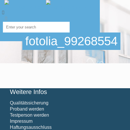
fotolia_99268554
Weitere Infos
Qualitätssicherung
Proband werden
Testperson werden
Impressum
Haftungsausschluss