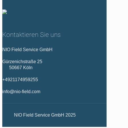
Kontaktieren Sie uns
NIO Field Service GmbH
Gürzenichstraße 25
50667 Köln
+4921174959255
info@nio-field.com
NIO Field Service GmbH 2025