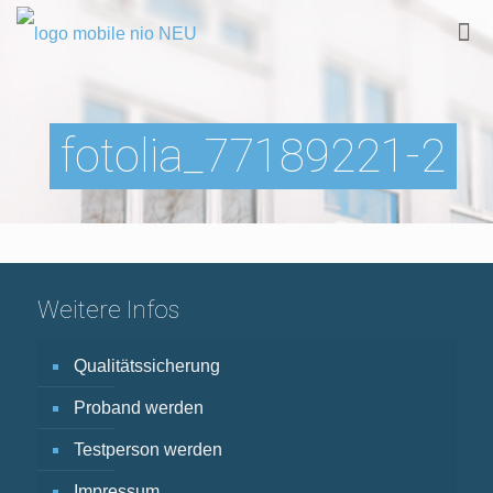
fotolia_77189221-2
Weitere Infos
Qualitätssicherung
Proband werden
Testperson werden
Impressum