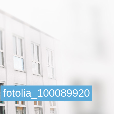
fotolia_100089920