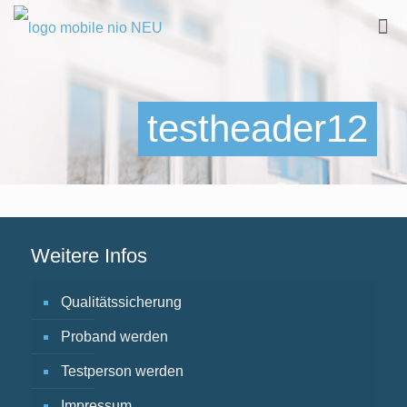
testheader12
Weitere Infos
Qualitätssicherung
Proband werden
Testperson werden
Impressum