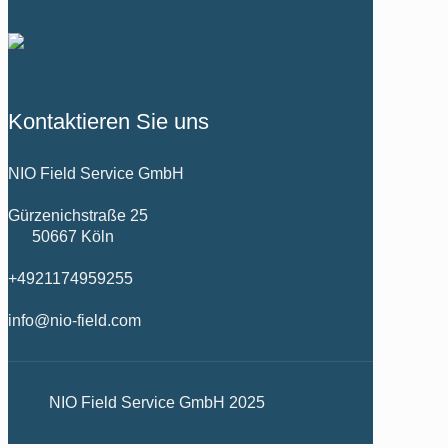
Kontaktieren Sie uns
NIO Field Service GmbH
Gürzenichstraße 25
50667 Köln
+4921174959255
info@nio-field.com
NIO Field Service GmbH 2025