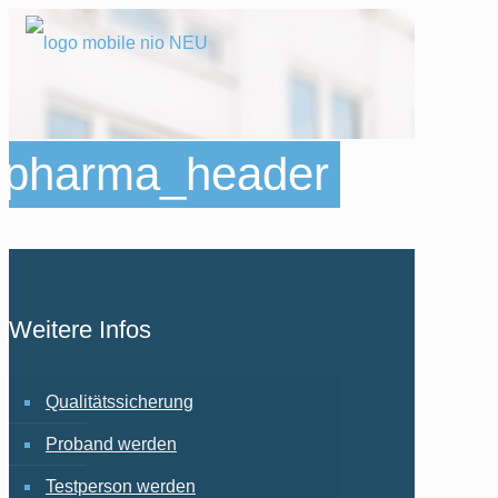
pharma_header
Weitere Infos
Qualitätssicherung
Proband werden
Testperson werden