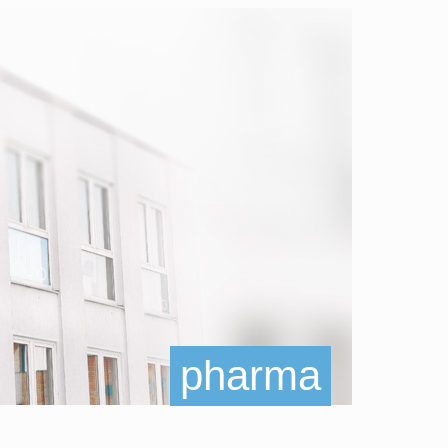
pharma