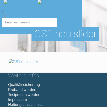
GS1 neu slider
Weitere Infos
Qualitätssicherung
Proband werden
Testperson werden
Impressum
Haftungsausschluss