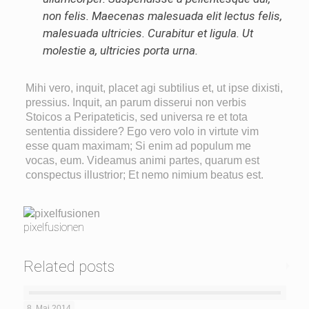
non felis. Maecenas malesuada elit lectus felis,
malesuada ultricies. Curabitur et ligula. Ut
molestie a, ultricies porta urna.
Mihi vero, inquit, placet agi subtilius et, ut ipse dixisti,
pressius. Inquit, an parum disserui non verbis
Stoicos a Peripateticis, sed universa re et tota
sententia dissidere? Ego vero volo in virtute vim
esse quam maximam; Si enim ad populum me
vocas, eum. Videamus animi partes, quarum est
conspectus illustrior; Et nemo nimium beatus est.
pixelfusionen
Related posts
8. Mai 2014