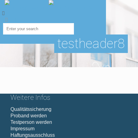
testheader8
Weitere Infos
Qualitätssicherung
Proband werden
Testperson werden
Impressum
Haftungsausschluss